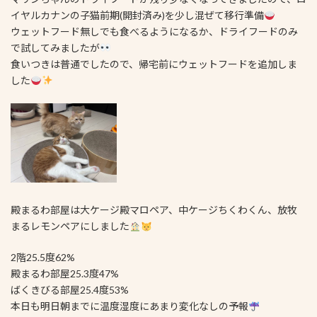
イヤルカナンの子猫前期(開封済み)を少し混ぜて移行準備
ウェットフード無しでも食べるようになるか、ドライフードのみ
で試してみましたが
食いつきは普通でしたので、帰宅前にウェットフードを追加しま
した
殿まるわ部屋は大ケージ殿マロペア、中ケージちくわくん、放牧
まるレモンペアにしました
2階25.5度62%
殿まるわ部屋25.3度47%
ばくきびる部屋25.4度53%
本日も明日朝までに温度湿度にあまり変化なしの予報