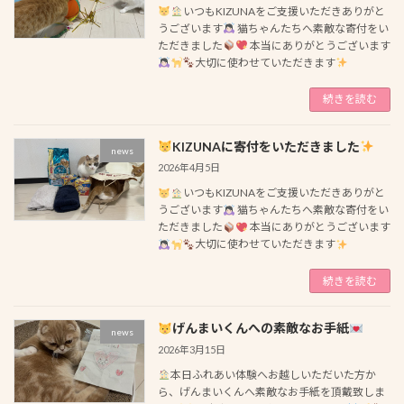
いつもKIZUNAをご支援いただきありがと
うございます
猫ちゃんたちへ素敵な寄付をい
ただきました
本当にありがとうございます
大切に使わせていただきます‪
続きを読む
KIZUNAに寄付をいただきました
news
2026年4月5日
いつもKIZUNAをご支援いただきありがと
うございます
猫ちゃんたちへ素敵な寄付をい
ただきました
本当にありがとうございます
大切に使わせていただきます‪
続きを読む
げんまいくんへの素敵なお手紙
news
2026年3月15日
本日ふれあい体験へお越しいただいた方か
ら、げんまいくんへ素敵なお手紙を頂戴致しま