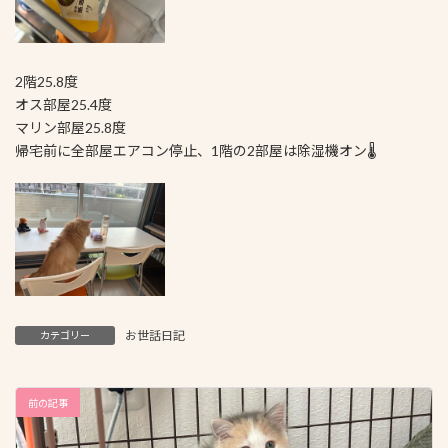
2階25.8度
オス部屋25.4度
マリン部屋25.8度
帰宅前に全部屋エアコン停止、1階の2部屋は除湿機オン🌡
お世話日記
カテゴリー
前の記事