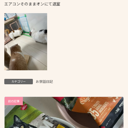
エアコンそのままオンにて退室
お世話日記
カテゴリー
前の記事