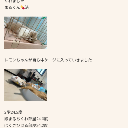
くれました
まるくん
済
レモンちゃんが自ら中ケージに入っていきました
2階24.5度
殿まるちくわ部屋24.0度
ばくきびはる部屋24.2度