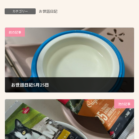
お世話日記
カテゴリー
前の記事
お世話日記5月25日
2026年5月27日
次の記事