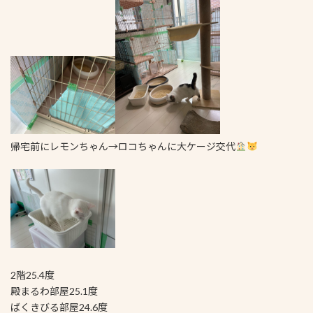
帰宅前にレモンちゃん→ロコちゃんに大ケージ交代
2階25.4度
殿まるわ部屋25.1度
ばくきびる部屋24.6度