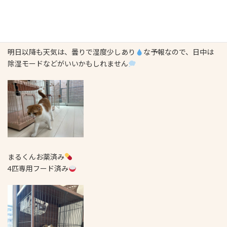
殿まるわ部屋は換気中
2階は置塩さんの奥様が昼頃に来てくださった際に、冷房を入れて
くださったので涼やかで過ごしやすいです
明日以降も天気は、曇りで湿度少しあり
な予報なので、日中は
除湿モードなどがいいかもしれません
まるくんお薬済み
4匹専用フード済み