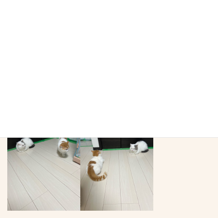
その後一定の距離を置きお互い様子見
まるくんは唸りながらケージ隅に留まる