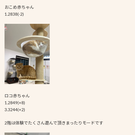
おこめ赤ちゃん
1.2838(-2)
ロコ赤ちゃん
1.2849(+8)
3.3244(+2)
2階は体験でたくさん遊んで頂きまったりモードです