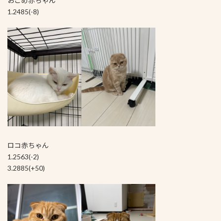
おこめ赤ちゃん
1.2485(-8)
ロコ赤ちゃん
1.2563(-2)
3.2885(+50)