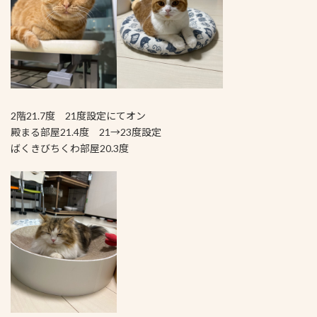
2階21.7度 21度設定にてオン
殿まる部屋21.4度 21→23度設定
ばくきびちくわ部屋20.3度