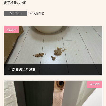
親子部屋22.7度
お世話日記
カテゴリー
前の記事
世話日記11月25日
2025年11月26日
次の記事