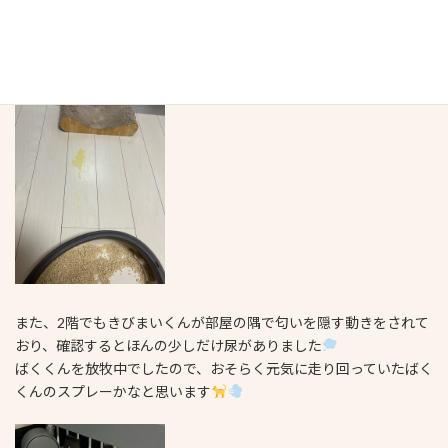
作業中におそらく殿くんのスプレーが、ケージ内清掃のために外
に出した‪トイレから発射されていました‪
また、2階でもきびまいくんが部屋の隅で匂いを隠す動きをされて
おり、確認するとほんの少しだけ尿がありました
ばくくんを放牧中でしたので、おそらく元気に走り回っていたばく
くんのスプレーかなと思います