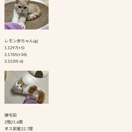
レモン赤ちゃん(g)
1.1297(+5)
2.1765(+36)
3.1539(-6)
帰宅前
2階21.6度
オス部屋22.7度