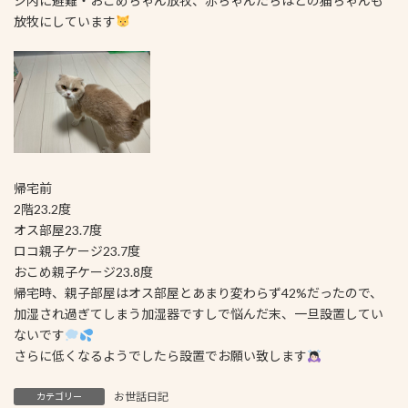
ジ内に避難・おこめちゃん放牧、赤ちゃんたちはどの猫ちゃんも
放牧にしています
帰宅前
2階23.2度
オス部屋23.7度
ロコ親子ケージ23.7度
おこめ親子ケージ23.8度
帰宅時、親子部屋はオス部屋とあまり変わらず42%だったので、
加湿され過ぎてしまう加湿器ですしで悩んだ末、一旦設置してい
ないです
さらに低くなるようでしたら設置でお願い致します
お世話日記
カテゴリー