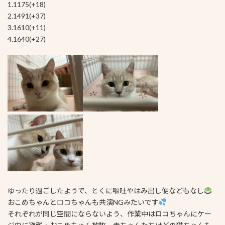
1.1175(+18)
2.1491(+37)
3.1610(+11)
4.1640(+27)
ゆったり過ごしたようで、とくに嘔吐やはみ出し便などもなし
おこめちゃんとロコちゃんも共演NGみたいです
それぞれが同じ空間にならないよう、作業中はロコちゃんにケー