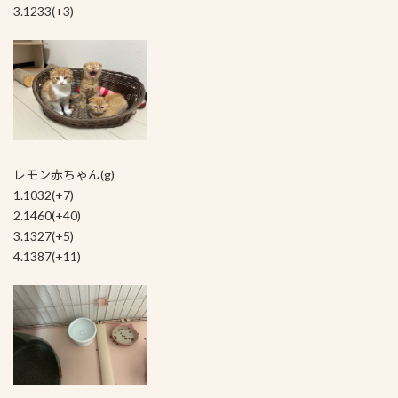
3.1233(+3)
レモン赤ちゃん(g)
1.1032(+7)
2.1460(+40)
3.1327(+5)
4.1387(+11)