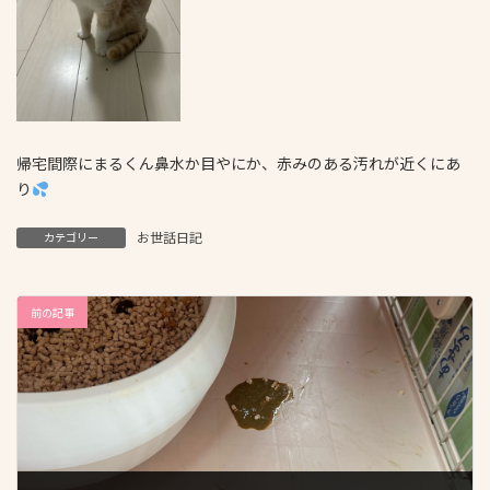
帰宅間際にまるくん鼻水か目やにか、赤みのある汚れが近くにあ
り
お世話日記
カテゴリー
前の記事