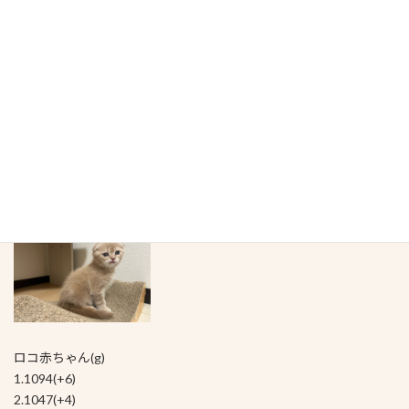
時間くらいしました
おこめ赤ちゃん(g)
1.794(+8)
ロコ赤ちゃん(g)
1.1094(+6)
2.1047(+4)