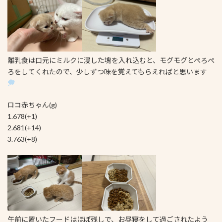
離乳食は口元にミルクに浸した塊を入れ込むと、モグモグとぺろぺ
ろをしてくれたので、少しずつ味を覚えてもらえればと思います
ロコ赤ちゃん(g)
1.678(+1)
2.681(+14)
3.763(+8)
午前に置いたフードはほぼ残しで、お昼寝をして過ごされたよう