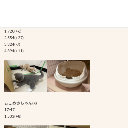
まだ粘着は生きているとは思いますが、ダメ元で再度貼りました
レモン赤ちゃん(g)
1.720(+6)
2.854(+27)
3.824(-7)
4.894(+11)
おこめ赤ちゃん(g)
17:47
1.533(+8)