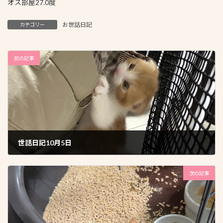
オス部屋27.0度
お世話日記
カテゴリー
前の記事
世話日記10月5日
2025年10月6日
次の記事