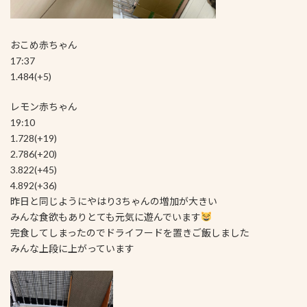
おこめ赤ちゃん
17:37
1.484(+5)
レモン赤ちゃん
19:10
1.728(+19)
2.786(+20)
3.822(+45)
4.892(+36)
昨日と同じようにやはり3ちゃんの増加が大きい
みんな食欲もありとても元気に遊んでいます
完食してしまったのでドライフードを置きご飯しました
みんな上段に上がっています