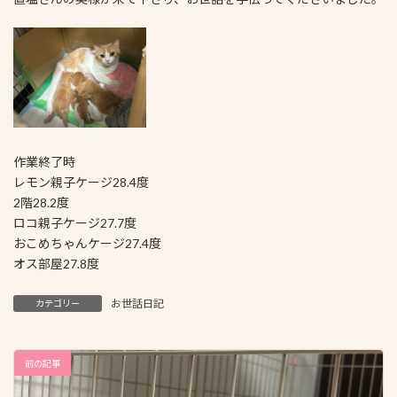
作業終了時
レモン親子ケージ28.4度
2階28.2度
ロコ親子ケージ27.7度
おこめちゃんケージ27.4度
オス部屋27.8度
お世話日記
カテゴリー
前の記事