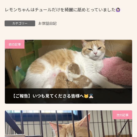
レモンちゃんはチュールだけを綺麗に舐めとっていました
お世話日記
カテゴリー
前の記事
【ご報告】いつも見てくださる皆様へ
2025年8月26日
次の記事