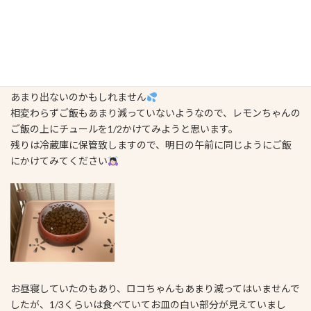
2.194(+4)→193(-1)
3.175(±0)→175(±0)
4.200(±0)→200(±0)
あまり大きな変化はないようです
レモンちゃんがお乳を与えている様子は見られているので、やはり
あまり出ないのかもしれません
相変わらずご飯もあまり減っていないようなので、レモンちゃんの
ご飯の上にチュールを1/2かけてみようと思います。
残りは冷蔵庫に保管致しますので、明日の午前に同じようにご飯
にかけてみてください
お昼寝していたのもあり、ロコちゃんもあまり減ってはいませんで
したが、1/3くらいは食べていてお皿の白い部分が見えていまし