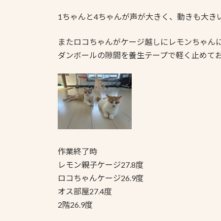
1ちゃんと4ちゃんが声が大きく、動きも大き
またロコちゃんがケージ越しにレモンちゃん
ダンボールの隙間を養生テープで軽く止めて
作業終了時
レモン親子ケージ27.8度
ロコちゃんケージ26.9度
オス部屋27.4度
2階26.9度