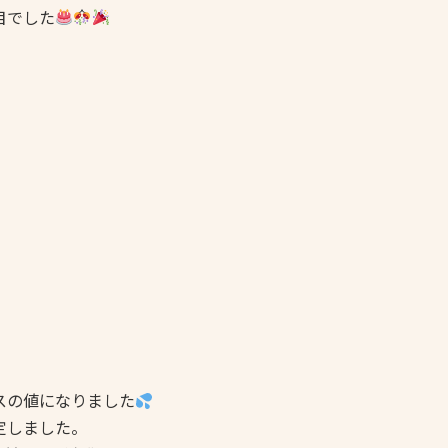
目でした
スの値になりました
定しました。