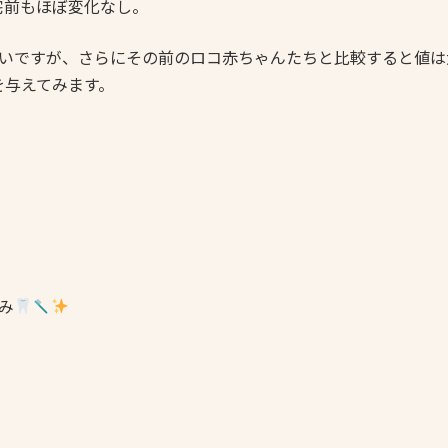
宅前もほぼ変化なし。
さいですが、さらにその前のロコ赤ちゃんたちと比較すると値は
を与えてみます。
み