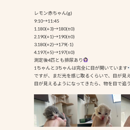
レモン赤ちゃん(g)
9:10→11:45
1.180(+3)→180(±0)
2.190(+1)→190(±0)
3.180(+2)→179(-1)
4.197(+5)→197(±0)
測定後4匹とも排尿あり
1ちゃんと3ちゃんは完全に目が開いています
ですが、まだ光を感じ取るくらいで、目が見
目が見えるようになってきたら、物を目で追