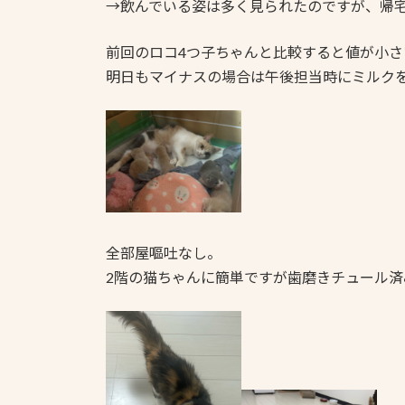
→飲んでいる姿は多く見られたのですが、帰
前回のロコ4つ子ちゃんと比較すると値が小
明日もマイナスの場合は午後担当時にミルク
全部屋嘔吐なし。
2階の猫ちゃんに簡単ですが歯磨きチュール済