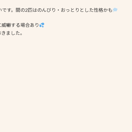
いです。間の2匹はのんびり・おっとりとした性格かも
に威嚇する場合あり
おきました。